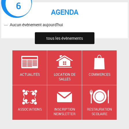
6
AGENDA
Aucun événement aujourd'hui
tous les évènements
ACTUALITÉS
LOCATION DE
COMMERCES
SALLES
ASSOCIATIONS
INSCRIPTION
RESTAURATION
NEWSLETTER
SCOLAIRE