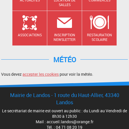
SALLES
ASSOCIATIONS
INSCRIPTION
RESTAURATION
NEWSLETTER
SCOLAIRE
MÉTÉO
Vous devez
accepter les cookies
pour voir la météo.
Mairie de Landos - 1 route du Haut-Allier, 43340
Landos
Le secrétariat de mairie est ouvert au public : du Lundi au Vendredi de
8h30 à 12h30
Mail : accueil.landos@orange.fr
Tél. : 04 71 08 20 19