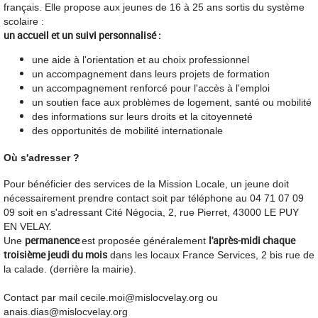
français. Elle propose aux jeunes de 16 à 25 ans sortis du système
scolaire :
un accueil et un suivi personnalisé :
une aide à l'orientation et au choix professionnel
un accompagnement dans leurs projets de formation
un accompagnement renforcé pour l'accès à l'emploi
un soutien face aux problèmes de logement, santé ou mobilité
des informations sur leurs droits et la citoyenneté
des opportunités de mobilité internationale
Où s'adresser ?
Pour bénéficier des services de la Mission Locale, un jeune doit
nécessairement prendre contact soit par téléphone au 04 71 07 09
09 soit en s'adressant Cité Négocia, 2, rue Pierret, 43000 LE PUY
EN VELAY.
permanence
l'après-midi chaque
Une
est proposée généralement
troisième jeudi du mois
dans les locaux France Services, 2 bis rue de
la calade. (derrière la mairie).
Contact par mail cecile.moi@mislocvelay.org ou
anais.dias@mislocvelay.org