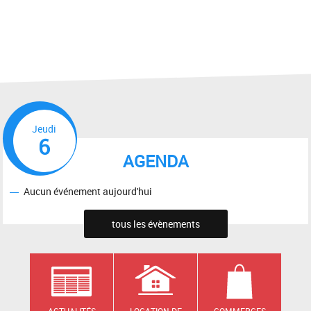
Jeudi
6
AGENDA
Aucun événement aujourd'hui
tous les évènements
ACTUALITÉS
LOCATION DE
COMMERCES