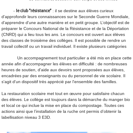
le club "résistance"
-
: il se destine aux élèves curieux
d'approfondir leurs connaissances sur le Seconde Guerre Mondiale,
d'apprendre d'une autre manière et en petit groupe. L’objectif est de
préparer le Concours National de la Résistance et de la Déportation
(CNRD) qui a lieu tous les ans. Le concours est ouvert aux élèves
des classes de troisième des collèges. Il est possible de rendre un
travail collectif ou un travail individuel. Il existe plusieurs catégories
Un accompagnement tout particulier a été mis en place cette
année afin d'accompagner les élèves en difficulté : de nombreuses
heures de soutien, d'aide aux devoirs sont proposées aux élèves,
encadrées par des enseignants ou du personnel de vie scolaire. Il
s'agit d'un dispositif très apprécié par l'ensemble des familles.
La restauration scolaire met tout en œuvre pour satisfaire chacun
des élèves. Le collège est toujours dans la démarche du manger bio
et local ce qui inclue la mise en place du compostage. Toutes ces
actions ainsi que l’installation de la ruche ont permis d’obtenir la
labellisation niveau 3 E3D.