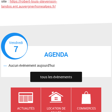
site :
https://robert-louis-stevenson-
landos.ent.auvergnerhonealpes.fr/
Vendredi
7
AGENDA
Aucun événement aujourd'hui
tous les évènements
ACTUALITÉS
LOCATION DE
COMMERCES