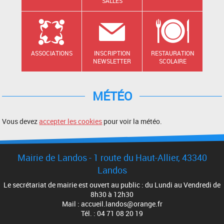
SALLES
ASSOCIATIONS
INSCRIPTION
RESTAURATION
NEWSLETTER
SCOLAIRE
MÉTÉO
Vous devez
accepter les cookies
pour voir la météo.
Mairie de Landos - 1 route du Haut-Allier, 43340
Landos
Le secrétariat de mairie est ouvert au public : du Lundi au Vendredi de
8h30 à 12h30
Mail : accueil.landos@orange.fr
Tél. : 04 71 08 20 19