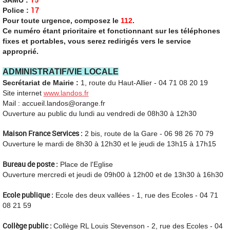
17
Police :
Pour toute urgence, composez le
112
.
Ce numéro étant prioritaire et fonctionnant sur les téléphones
fixes et portables, vous serez redirigés vers le service
approprié.
ADMINISTRATIF/VIE LOCALE
Secrétariat de Mairie :
1, route du Haut-Allier - 04 71 08 20 19
Site internet
www.landos.fr
Mail : accueil.landos@orange.fr
Ouverture au public du lundi au vendredi de 08h30 à 12h30
Maison France Services :
2 bis, route de la Gare - 06 98 26 70 79
Ouverture le mardi de 8h30 à 12h30 et le jeudi de 13h15 à 17h15
Bureau de poste :
Place de l'Eglise
Ouverture mercredi et jeudi de 09h00 à 12h00 et de 13h30 à 16h30
Ecole publique :
Ecole des deux vallées - 1, rue des Ecoles - 04 71
08 21 59
Collège public :
Collège RL Louis Stevenson - 2, rue des Ecoles - 04