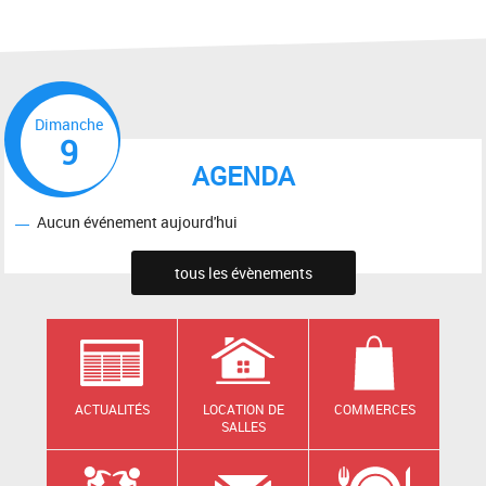
Dimanche
9
AGENDA
Aucun événement aujourd'hui
tous les évènements
ACTUALITÉS
LOCATION DE
COMMERCES
SALLES