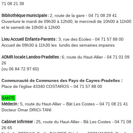
71 08 21 38
Bibliothèque municipale :
2, route de la gare - 04 71 08 29 41
Ouverture le mardi de 09h30 à 12h00, le mercredi de 10h00 à 11h00
et le samedi de 10h00 à 12h00
Lieu Accueil Enfants-Parents :
3, rue des Ecoles - 04 71 57 88 00
Accueil
de 09h30 à 11h30
les lundis des semaines impaires
ADMR locale Landos-Pradelles :
6; route du Haut-Allier - 04 71 01 09
26
(ou 06 84 72 97 60)
Communauté de Communes des Pays de Cayres-Pradelles :
Place de l'église 43340 COSTAROS – 04 71 57 88 00
SANTE
Médecin :
5, route du Haut-Allier – Bât Les Costes – 04 71 08 21 41
Docteur Omar DRICI-TANI
Cabinet infirmier :
25, route du Haut-Allier - Bâ Les Costes - 04 71 08
26 65