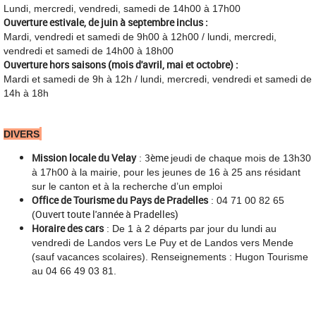
Lundi, mercredi, vendredi, samedi de 14h00 à 17h00
Ouverture estivale, de juin à septembre inclus :
Mardi, vendredi et samedi de 9h00 à 12h00 / lundi, mercredi,
vendredi et samedi de 14h00 à 18h00
Ouverture hors saisons (mois d'avril, mai et octobre) :
Mardi et samedi de 9h à 12h /
lundi, mercredi, vendredi et samedi de
14h à 18h
DIVERS
Mission locale du Velay
3ème
:
jeudi de chaque mois de 13h30
à 17h00 à la mairie, pour les jeunes de 16 à 25 ans résidant
sur le canton et à la recherche d’un emploi
Office de Tourisme du Pays de Pradelles
: 04 71 00 82 65
Ouvert toute l'année à Pradelles)
(
Horaire des cars
: De 1 à 2 départs par jour du lundi au
vendredi de Landos vers Le Puy et de Landos vers Mende
(sauf vacances scolaires). Renseignements : Hugon Tourisme
au 04 66 49 03 81.