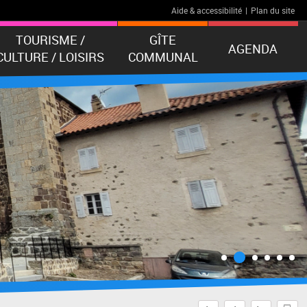
Aide & accessibilité
|
Plan du site
TOURISME /
GÎTE
AGENDA
CULTURE / LOISIRS
COMMUNAL