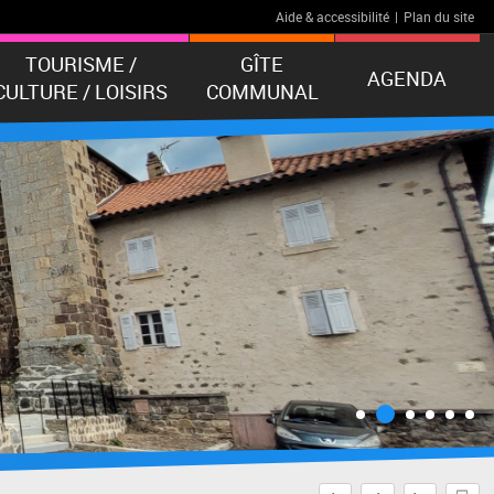
Aide & accessibilité
|
Plan du site
TOURISME /
GÎTE
AGENDA
CULTURE / LOISIRS
COMMUNAL