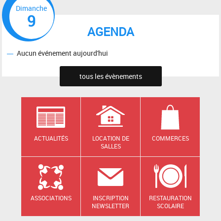
Dimanche
9
AGENDA
Aucun événement aujourd'hui
tous les évènements
ACTUALITÉS
LOCATION DE
COMMERCES
SALLES
ASSOCIATIONS
INSCRIPTION
RESTAURATION
NEWSLETTER
SCOLAIRE