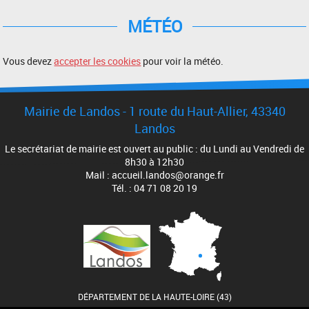
MÉTÉO
Vous devez
accepter les cookies
pour voir la météo.
Mairie de Landos - 1 route du Haut-Allier, 43340
Landos
Le secrétariat de mairie est ouvert au public : du Lundi au Vendredi de
8h30 à 12h30
Mail : accueil.landos@orange.fr
Tél. : 04 71 08 20 19
DÉPARTEMENT DE LA HAUTE-LOIRE (43)