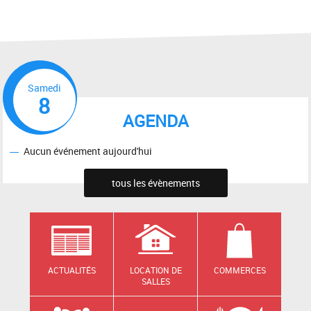
Samedi
8
AGENDA
Aucun événement aujourd'hui
tous les évènements
ACTUALITÉS
LOCATION DE
COMMERCES
SALLES