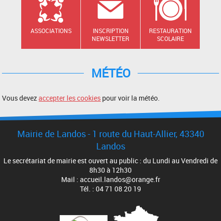
ASSOCIATIONS
INSCRIPTION
RESTAURATION
NEWSLETTER
SCOLAIRE
MÉTÉO
Vous devez
accepter les cookies
pour voir la météo.
Mairie de Landos - 1 route du Haut-Allier, 43340
Landos
Le secrétariat de mairie est ouvert au public : du Lundi au Vendredi de
8h30 à 12h30
Mail : accueil.landos@orange.fr
Tél. : 04 71 08 20 19