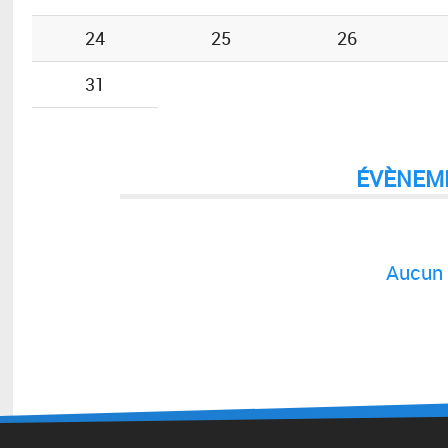
24
25
26
31
ÉVÈNEM
Aucun 