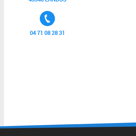
Tél. :
04 71 08 28 31