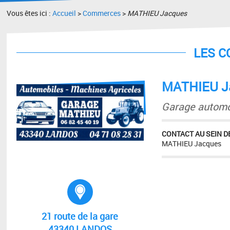
Vous êtes ici :
Accueil
>
Commerces
>
MATHIEU Jacques
LES 
MATHIEU J
Garage automo
CONTACT AU SEIN DE
MATHIEU Jacques
Adresse :
21 route de la gare
43340 LANDOS