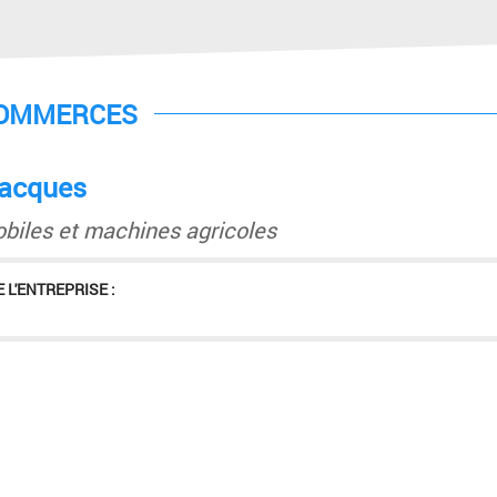
COMMERCES
acques
biles et machines agricoles
 L'ENTREPRISE :