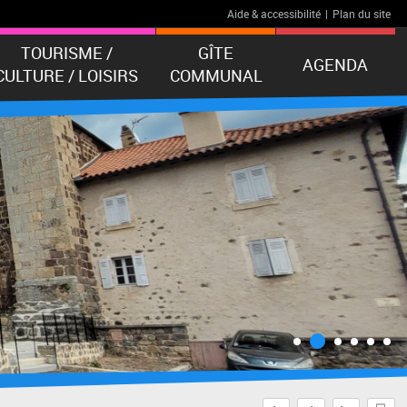
Aide & accessibilité
|
Plan du site
TOURISME /
GÎTE
AGENDA
CULTURE / LOISIRS
COMMUNAL