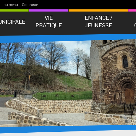
-
au menu
|
Contraste
VIE
ENFANCE /
UNICIPALE
PRATIQUE
JEUNESSE